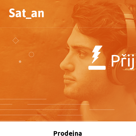
Při
Prodejna