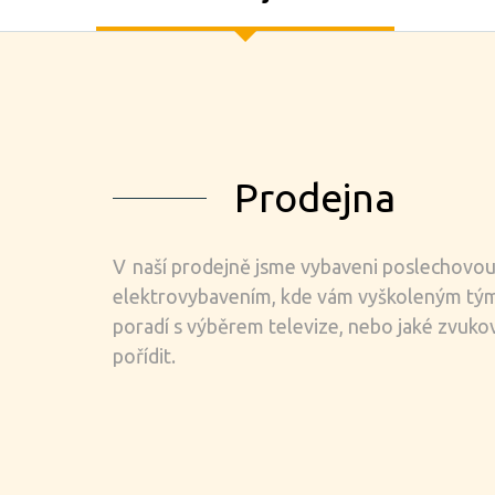
Prodejna
V naší prodejně jsme vybaveni poslechovou
elektrovybavením, kde vám vyškoleným tým 
poradí s výběrem televize, nebo jaké zvuk
pořídit.