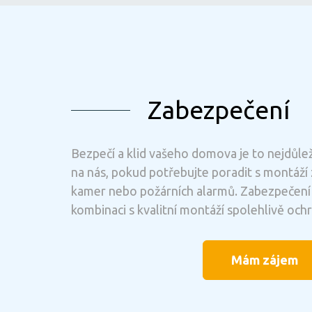
Zabezpečení
Bezpečí a klid vašeho domova je to nejdůlež
na nás, pokud potřebujte poradit s montáž
kamer nebo požárních alarmů. Zabezpečení
kombinaci s kvalitní montáží spolehlivě ochr
Mám zájem