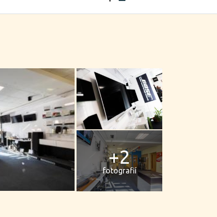
+2
fotografií