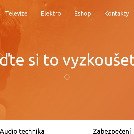
Televize
Elektro
Eshop
Kontakty
jďte si to vyzkoušet
Audio technika
Zabezpečení