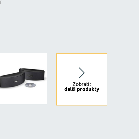
r
Zobratit
další produkty