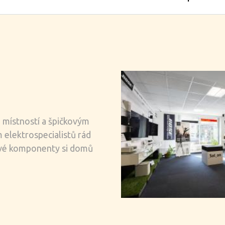
 místností a špičkovým
elektrospecialistů rád
ové komponenty si domů